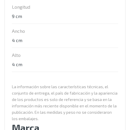
Longitud
9 cm
Ancho
4 cm
Alto
4 cm
La información sobre las características técnicas, el
conjunto de entrega, el país de fabricación y la apariencia
de los productos es solo de referencia y se basa en la
información más reciente disponible en el momento de la
publicación. En las medidas y peso no se consideraron
los embalajes.
Marca