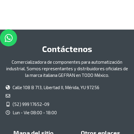
Contáctenos
Comercializadora de componentes para automatización
industrial. Somos representantes y distribuidores oficiales de
la marca italiana GEFRAN en TODO México.
Calle 108 B 713, Libertad II, Mérida, YU 97256
(52) 999 17652-09
Lun - Vie 08:00 - 18:00
Mapa del sitio
Otros enlaces