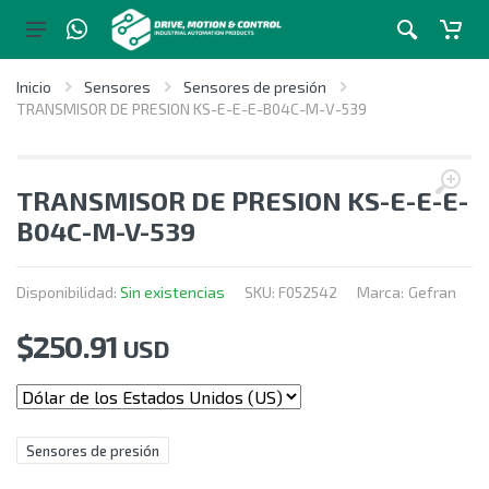
Inicio
Sensores
Sensores de presión
TRANSMISOR DE PRESION KS-E-E-E-B04C-M-V-539
TRANSMISOR DE PRESION KS-E-E-E-
B04C-M-V-539
Disponibilidad:
Sin existencias
SKU:
F052542
Marca:
Gefran
$
250.91
USD
Sensores de presión