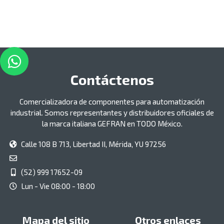
Contáctenos
Comercializadora de componentes para automatización
industrial. Somos representantes y distribuidores oficiales de
la marca italiana GEFRAN en TODO México.
Calle 108 B 713, Libertad II, Mérida, YU 97256
(52) 999 17652-09
Lun - Vie 08:00 - 18:00
Mapa del sitio
Otros enlaces