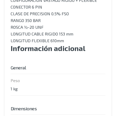
CONFIGURACION VASTAGO RIGIDO + FLEXIBLE
CONECTOR 6 PIN
CLASE DE PRECISION 0.5% FSO
RANGO 350 BAR
ROSCA ½-20 UNF
LONGITUD CABLE RIGIDO 153 mm
LONGITUD FLEXIBLE 610mm
Información adicional
General
Peso
1 kg
Dimensiones