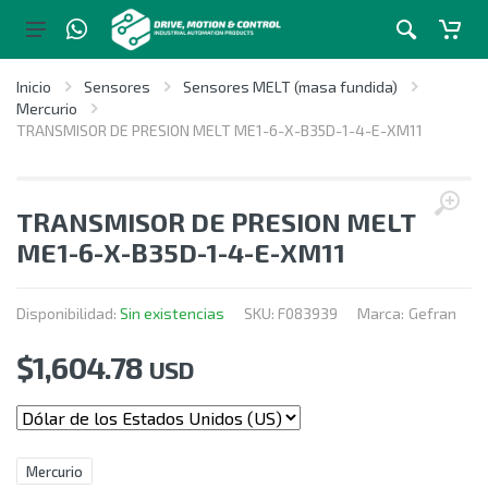
Inicio
Sensores
Sensores MELT (masa fundida)
Mercurio
TRANSMISOR DE PRESION MELT ME1-6-X-B35D-1-4-E-XM11
TRANSMISOR DE PRESION MELT
ME1-6-X-B35D-1-4-E-XM11
Disponibilidad:
Sin existencias
SKU:
F083939
Marca:
Gefran
$
1,604.78
USD
Mercurio