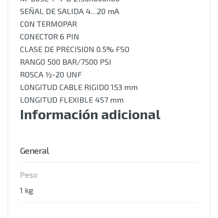
SEÑAL DE SALIDA 4…20 mA
CON TERMOPAR
CONECTOR 6 PIN
CLASE DE PRECISION 0.5% FSO
RANGO 500 BAR/7500 PSI
ROSCA ½-20 UNF
LONGITUD CABLE RIGIDO 153 mm
LONGITUD FLEXIBLE 457 mm
Información adicional
General
Peso
1 kg