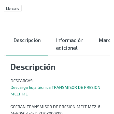
Mercurio
Descripción
Información
Marca
adicional
Descripción
DESCARGAS:
Descarga hoja técnica TRANSMISOR DE PRESION
MELT ME
GEFRAN TRANSMISOR DE PRESION MELT ME2-6-
M-B05C-1-4-D 2130X000X00