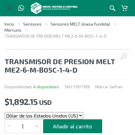
Inicio
Sensores
Sensores MELT (masa fundida)
Mercurio
TRANSMISOR DE PRESION MELT ME2-6-M-B05C-1-4-D
TRANSMISOR DE PRESION MELT
ME2-6-M-B05C-1-4-D
Disponibilidad:
4 disponibles
SKU:
F007769
Marca:
Gefran
$
1,892.15
USD
CANTIDAD
Añadir al carrito