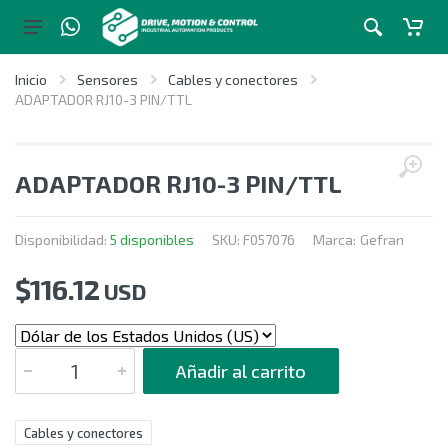
Inicio
Sensores
Cables y conectores
ADAPTADOR RJ10-3 PIN/TTL
ADAPTADOR RJ10-3 PIN/TTL
Disponibilidad:
5 disponibles
SKU:
F057076
Marca:
Gefran
$
116.12
USD
CANTIDAD
Añadir al carrito
Cables y conectores