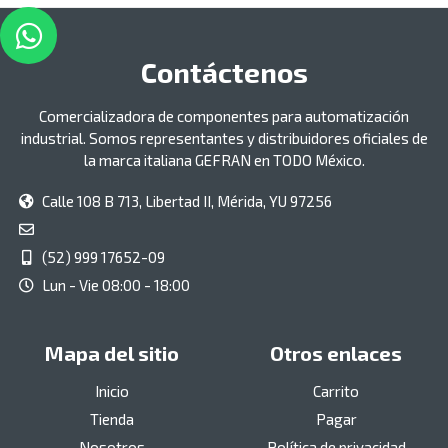
Contáctenos
Comercializadora de componentes para automatización
industrial. Somos representantes y distribuidores oficiales de
la marca italiana GEFRAN en TODO México.
Calle 108 B 713, Libertad II, Mérida, YU 97256
(52) 999 17652-09
Lun - Vie 08:00 - 18:00
Mapa del sitio
Otros enlaces
Inicio
Carrito
Tienda
Pagar
Nosotros
Política de privacidad