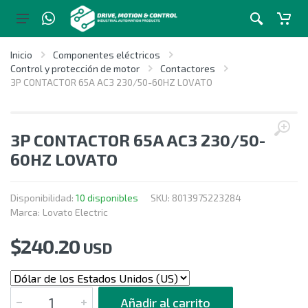
Inicio
Componentes eléctricos
Control y protección de motor
Contactores
3P CONTACTOR 65A AC3 230/50-60HZ LOVATO
3P CONTACTOR 65A AC3 230/50-
60HZ LOVATO
Disponibilidad:
10 disponibles
SKU:
8013975223284
Marca:
Lovato Electric
$
240.20
USD
CANTIDAD
Añadir al carrito