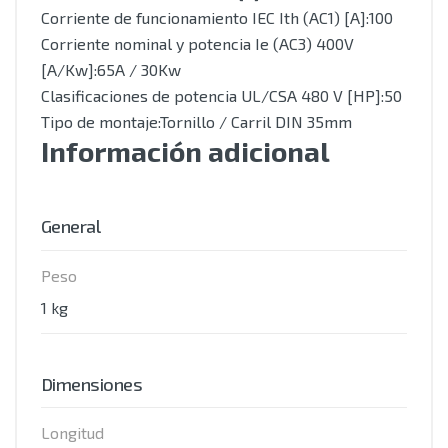
Corriente de funcionamiento IEC Ith (AC1) [A]:100
Corriente nominal y potencia Ie (AC3) 400V
[A/Kw]:65A / 30Kw
Clasificaciones de potencia UL/CSA 480 V [HP]:50
Tipo de montaje:Tornillo / Carril DIN 35mm
Información adicional
General
Peso
1 kg
Dimensiones
Longitud