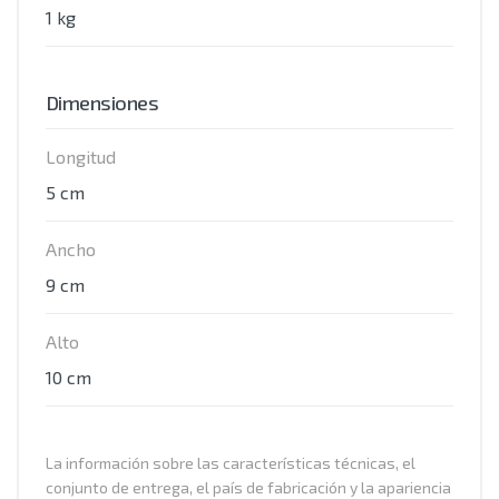
1 kg
Dimensiones
Longitud
5 cm
Ancho
9 cm
Alto
10 cm
La información sobre las características técnicas, el
conjunto de entrega, el país de fabricación y la apariencia