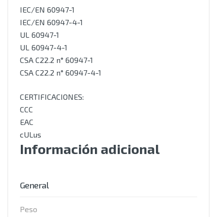
IEC/EN 60947-1
IEC/EN 60947-4-1
UL 60947-1
UL 60947-4-1
CSA C22.2 n° 60947-1
CSA C22.2 n° 60947-4-1
CERTIFICACIONES:
CCC
EAC
cULus
Información adicional
General
Peso