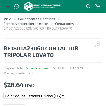
Inicio
Componentes eléctricos
Control y protección de motor
Contactores
BF1801A23060 CONTACTOR TRIPOLAR LOVATO
BF1801A23060 CONTACTOR
TRIPOLAR LOVATO
Disponibilidad:
Sin existencias
SKU:
8013975127124
Marca:
Lovato Electric
$
28.64
USD