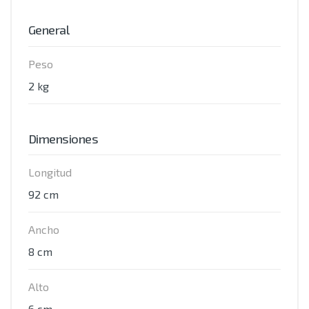
General
Peso
2 kg
Dimensiones
Longitud
92 cm
Ancho
8 cm
Alto
6 cm