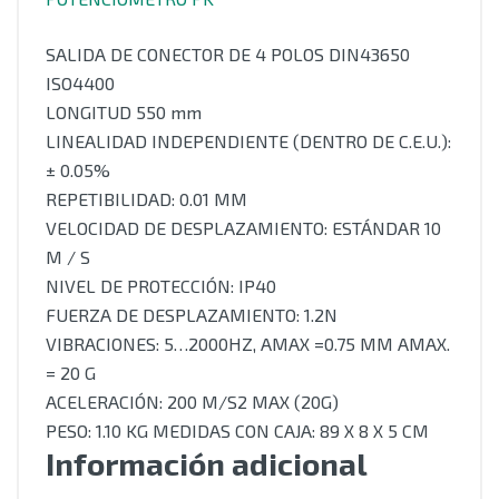
SALIDA DE CONECTOR DE 4 POLOS DIN43650
ISO4400
LONGITUD 550 mm
LINEALIDAD INDEPENDIENTE (DENTRO DE C.E.U.):
± 0.05%
REPETIBILIDAD: 0.01 MM
VELOCIDAD DE DESPLAZAMIENTO: ESTÁNDAR 10
M / S
NIVEL DE PROTECCIÓN: IP40
FUERZA DE DESPLAZAMIENTO: 1.2N
VIBRACIONES: 5…2000HZ, AMAX =0.75 MM AMAX.
= 20 G
ACELERACIÓN: 200 M/S2 MAX (20G)
PESO: 1.10 KG MEDIDAS CON CAJA: 89 X 8 X 5 CM
Información adicional