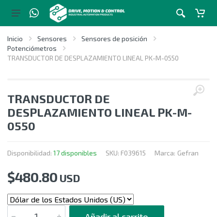
Inicio
Sensores
Sensores de posición
Potenciómetros
TRANSDUCTOR DE DESPLAZAMIENTO LINEAL PK-M-0550
TRANSDUCTOR DE
DESPLAZAMIENTO LINEAL PK-M-
0550
Disponibilidad:
17 disponibles
SKU:
F039615
Marca:
Gefran
$
480.80
USD
CANTIDAD
Añadir al carrito