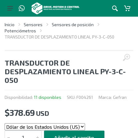
Inicio
Sensores
Sensores de posición
Potenciómetros
TRANSDUCTOR DE DESPLAZAMIENTO LINEAL PY-3-C-050
TRANSDUCTOR DE
DESPLAZAMIENTO LINEAL PY-3-C-
050
Disponibilidad:
11 disponibles
SKU:
F004261
Marca:
Gefran
$
378.69
USD
CANTIDAD
Añadir al carrito