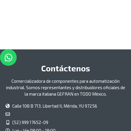
Contáctenos
Comercializadora de componentes para automatización
industrial. Somos representantes y distribuidores oficiales de
la marca italiana GEFRAN en TODO México.
Calle 108 B 713, Libertad II, Mérida, YU 97256
(52) 999 17652-09
Lun - Vie 08:00 - 18:00