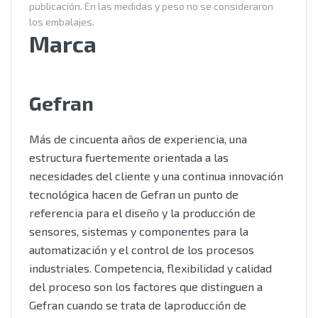
publicación. En las medidas y peso no se consideraron
los embalajes.
Marca
Gefran
Más de cincuenta años de experiencia, una
estructura fuertemente orientada a las
necesidades del cliente y una continua innovación
tecnológica hacen de Gefran un punto de
referencia para el diseño y la producción de
sensores, sistemas y componentes para la
automatización y el control de los procesos
industriales. Competencia, flexibilidad y calidad
del proceso son los factores que distinguen a
Gefran cuando se trata de laproducción de