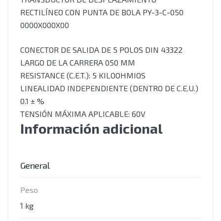
RECTILÍNEO CON PUNTA DE BOLA PY-3-C-050
0000X000X00
CONECTOR DE SALIDA DE 5 POLOS DIN 43322
LARGO DE LA CARRERA 050 MM
RESISTANCE (C.E.T.): 5 KILOOHMIOS
LINEALIDAD INDEPENDIENTE (DENTRO DE C.E.U.)
0.1 ± %
TENSIÓN MÁXIMA APLICABLE: 60V
Información adicional
General
Peso
1 kg