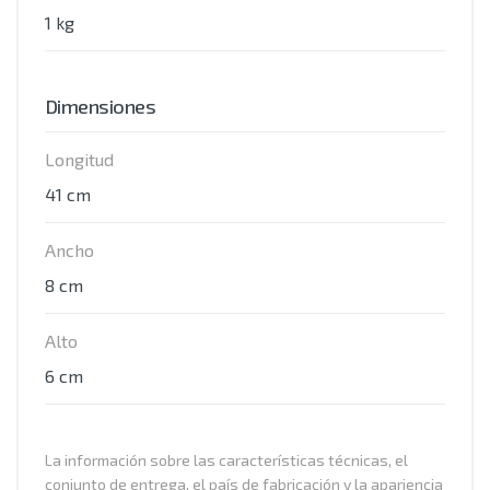
1 kg
Dimensiones
Longitud
41 cm
Ancho
8 cm
Alto
6 cm
La información sobre las características técnicas, el
conjunto de entrega, el país de fabricación y la apariencia