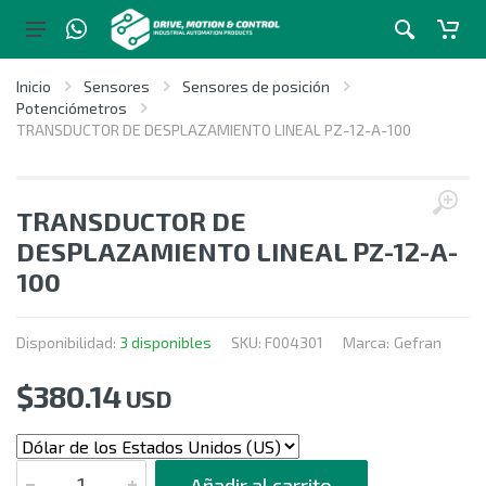
Inicio
Sensores
Sensores de posición
Potenciómetros
TRANSDUCTOR DE DESPLAZAMIENTO LINEAL PZ-12-A-100
TRANSDUCTOR DE
DESPLAZAMIENTO LINEAL PZ-12-A-
100
Disponibilidad:
3 disponibles
SKU:
F004301
Marca:
Gefran
$
380.14
USD
CANTIDAD
Añadir al carrito