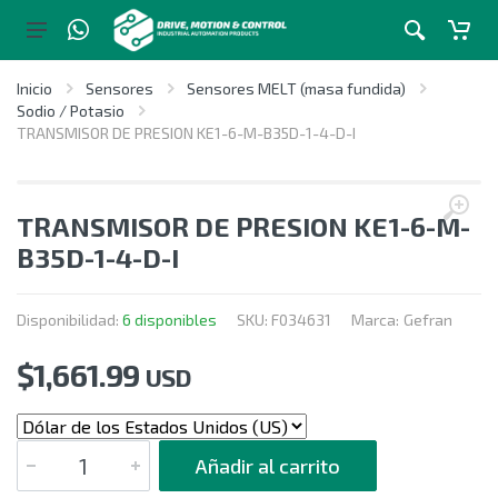
Inicio
Sensores
Sensores MELT (masa fundida)
Sodio / Potasio
TRANSMISOR DE PRESION KE1-6-M-B35D-1-4-D-I
TRANSMISOR DE PRESION KE1-6-M-
B35D-1-4-D-I
Disponibilidad:
6 disponibles
SKU:
F034631
Marca:
Gefran
$
1,661.99
USD
CANTIDAD
Añadir al carrito