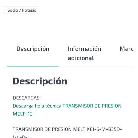
Sodio / Potasio
Descripción
Información
Marca
adicional
Descripción
DESCARGAS:
Descarga hoja técnica TRANSMISOR DE PRESION
MELT KE
TRANSMISOR DE PRESION MELT KE1-6-M-B35D-
1-4-D-I