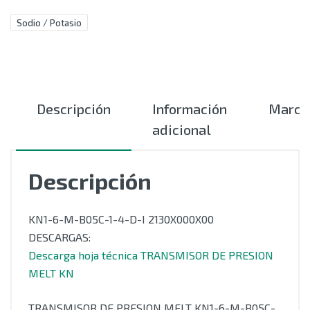
Sodio / Potasio
Descripción
Información
Marca
adicional
Descripción
KN1-6-M-B05C-1-4-D-I 2130X000X00
DESCARGAS:
Descarga hoja técnica TRANSMISOR DE PRESION
MELT KN
TRANSMISOR DE PRESION MELT KN1-6-M-B05C-