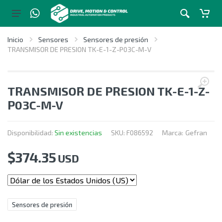
Inicio
Sensores
Sensores de presión
TRANSMISOR DE PRESION TK-E-1-Z-P03C-M-V
TRANSMISOR DE PRESION TK-E-1-Z-
P03C-M-V
Disponibilidad:
Sin existencias
SKU:
F086592
Marca:
Gefran
$
374.35
USD
Sensores de presión