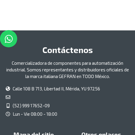
Contáctenos
Comercializadora de componentes para automatización
industrial. Somos representantes y distribuidores oficiales de
la marca italiana GEFRAN en TODO México.
Calle 108 B 713, Libertad II, Mérida, YU 97256
(52) 999 17652-09
Lun - Vie 08:00 - 18:00
Mapa del sitio
Otros enlaces