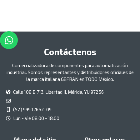
Contáctenos
Comercializadora de componentes para automatización
industrial. Somos representantes y distribuidores oficiales de
la marca italiana GEFRAN en TODO México.
Calle 108 B 713, Libertad II, Mérida, YU 97256
(52) 999 17652-09
Lun - Vie 08:00 - 18:00
Mapa del sitio
Otros enlaces