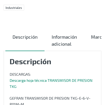
Industriales
Descripción
Información
Marca
adicional
Descripción
DESCARGAS:
Descarga hoja técnica TRANSMISOR DE PRESION
TKG
GEFRAN TRANSMISOR DE PRESION TKG-E-6-V-
P01M-M