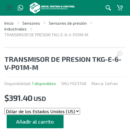
Inicio
Sensores
Sensores de presión
Industriales
TRANSMISOR DE PRESION TKG-E-6-V-P01M-M
TRANSMISOR DE PRESION TKG-E-6-
V-P01M-M
Disponibilidad:
1 disponibles
SKU:
F023748
Marca:
Gefran
$
391.40
USD
CANTIDAD
Añadir al carrito