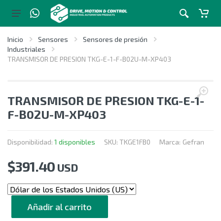
Inicio
Sensores
Sensores de presión
Industriales
TRANSMISOR DE PRESION TKG-E-1-F-B02U-M-XP403
TRANSMISOR DE PRESION TKG-E-1-
F-B02U-M-XP403
Disponibilidad:
1 disponibles
SKU:
TKGE1FB0
Marca:
Gefran
$
391.40
USD
CANTIDAD
Añadir al carrito