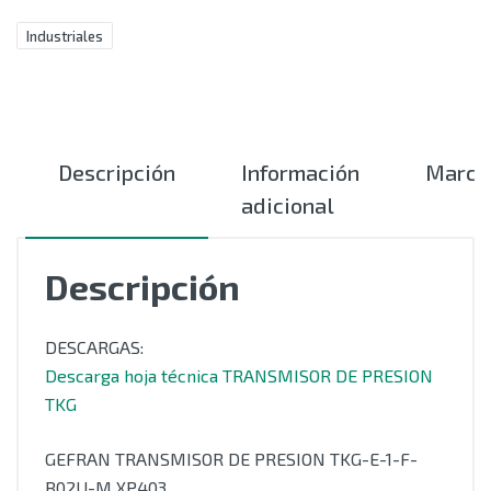
Industriales
Descripción
Información
Marca
adicional
Descripción
DESCARGAS:
Descarga hoja técnica TRANSMISOR DE PRESION
TKG
GEFRAN TRANSMISOR DE PRESION TKG-E-1-F-
B02U-M XP403