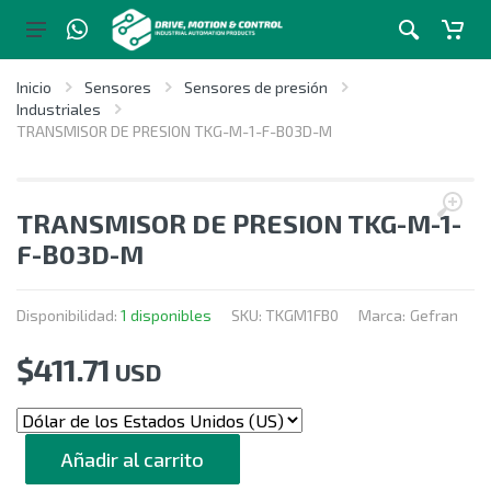
Inicio
Sensores
Sensores de presión
Industriales
TRANSMISOR DE PRESION TKG-M-1-F-B03D-M
TRANSMISOR DE PRESION TKG-M-1-
F-B03D-M
Disponibilidad:
1 disponibles
SKU:
TKGM1FB0
Marca:
Gefran
$
411.71
USD
CANTIDAD
Añadir al carrito