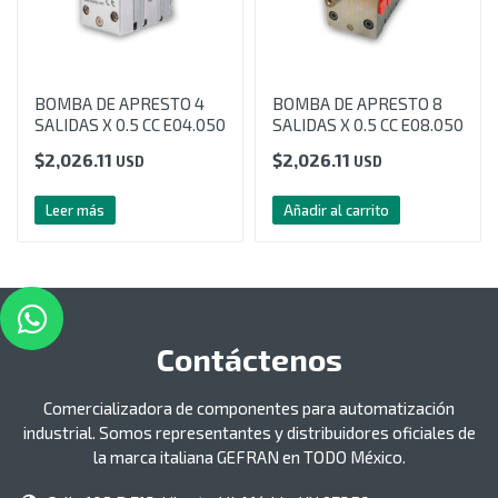
BOMBA DE APRESTO 4
BOMBA DE APRESTO 8
SALIDAS X 0.5 CC E04.050
SALIDAS X 0.5 CC E08.050
$
2,026.11
$
2,026.11
USD
USD
Leer más
Añadir al carrito
Contáctenos
Comercializadora de componentes para automatización
industrial. Somos representantes y distribuidores oficiales de
la marca italiana GEFRAN en TODO México.