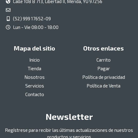
Calle 108 B 713, Libertad II, Mérida, YU 97256
(52) 999 17652-09
Lun - Vie 08:00 - 18:00
Mapa del sitio
Otros enlaces
Inicio
Carrito
Tienda
Pagar
Nosotros
Política de privacidad
Servicios
Política de Venta
Contacto
Newsletter
Regístrese para recibir las últimas actualizaciones de nuestros
productos y servicios