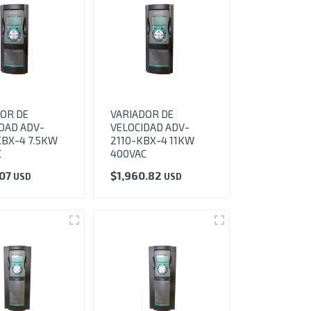
OR DE
VARIADOR DE
DAD ADV-
VELOCIDAD ADV-
BX-4 7.5KW
2110-KBX-4 11KW
C
400VAC
.07
$
1,960.82
USD
USD