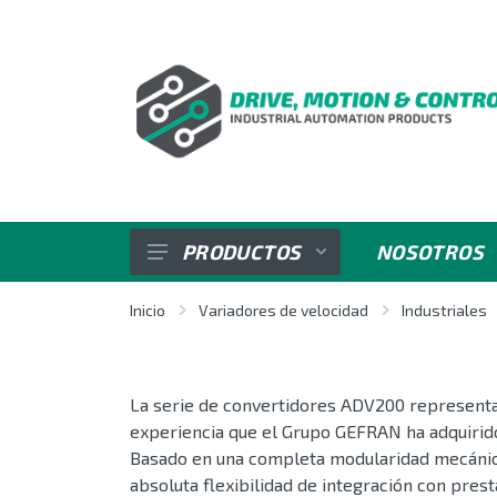
PRODUCTOS
NOSOTROS
SENSORES
Inicio
Variadores de velocidad
Industriales
VARIADORES DE VELOCIDAD
La serie de convertidores ADV200 representa 
REGULADORES E INDICADORES
experiencia que el Grupo GEFRAN ha adquirid
Basado en una completa modularidad mecánica
CONTROL DE POTENCIA
absoluta flexibilidad de integración con pre