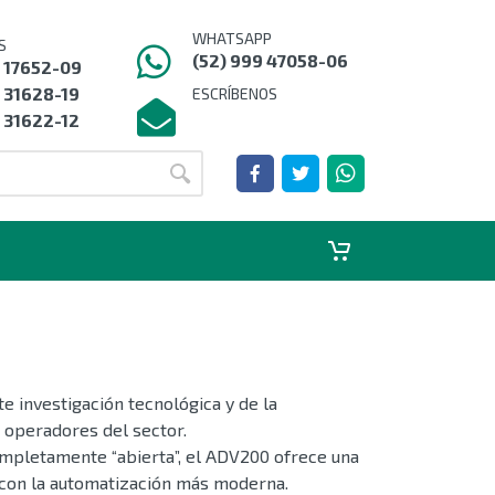
WHATSAPP
S
(52) 999 47058-06
9 17652-09
 31628-19
ESCRÍBENOS
 31622-12
 investigación tecnológica y de la
 operadores del sector.
mpletamente “abierta”, el ADV200 ofrece una
a con la automatización más moderna.