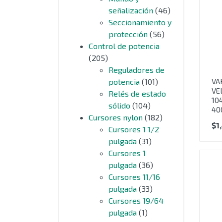
señalización
(46)
Seccionamiento y
protección
(56)
Control de potencia
(205)
Reguladores de
VA
potencia
(101)
VE
Relés de estado
10
sólido
(104)
40
Cursores nylon
(182)
$
1
Cursores 1 1/2
pulgada
(31)
Cursores 1
pulgada
(36)
Cursores 11/16
pulgada
(33)
Cursores 19/64
pulgada
(1)