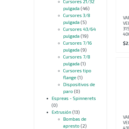
Cursores 21/32
pulgada
(46)
Cursores 3/8
VA
pulgada
(5)
VE
31
Cursores 43/64
40
pulgada
(19)
Cursores 7/16
$
2
pulgada
(9)
Cursores 7/8
pulgada
(1)
Cursores tipo
flange
(1)
Dispositivos de
paro
(0)
Espreas - Spinnerets
(0)
Extrusión
(13)
VA
Bombas de
VE
apresto
(2)
43