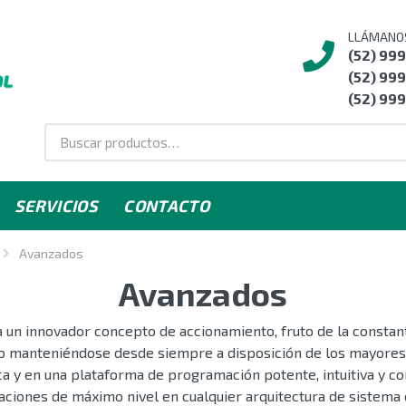
LLÁMANO
(52) 99
(52) 999
(52) 999
SERVICIOS
CONTACTO
Avanzados
Avanzados
un innovador concepto de accionamiento, fruto de la constante
o manteniéndose desde siempre a disposición de los mayores
 y en una plataforma de programación potente, intuitiva y co
staciones de máximo nivel en cualquier arquitectura de sistem