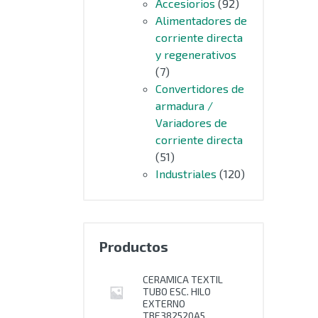
Accesiorios
(92)
Alimentadores de
corriente directa
y regenerativos
(7)
Convertidores de
armadura /
Variadores de
corriente directa
(51)
Industriales
(120)
Productos
CERAMICA TEXTIL
TUBO ESC. HILO
EXTERNO
TBE382520A5