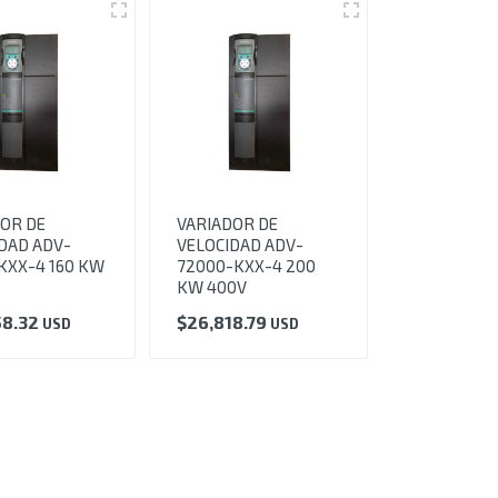
OR DE
VARIADOR DE
DAD ADV-
VELOCIDAD ADV-
KXX-4 160 KW
72000-KXX-4 200
KW 400V
58.32
$
26,818.79
USD
USD