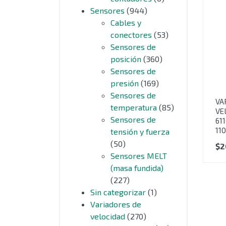
Sensores
(944)
Cables y
conectores
(53)
Sensores de
posición
(360)
Sensores de
presión
(169)
Sensores de
VA
temperatura
(85)
VE
Sensores de
61
11
tensión y fuerza
(50)
$
2
Sensores MELT
(masa fundida)
(227)
Sin categorizar
(1)
Variadores de
velocidad
(270)