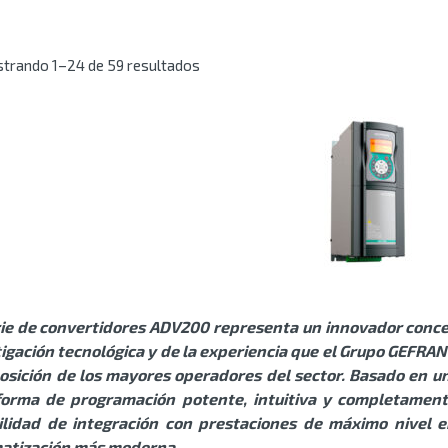
trando 1–24 de 59 resultados
rie de convertidores ADV200 representa un innovador conce
tigación tecnológica y de la experiencia que el Grupo GEFR
posición de los mayores operadores del sector. Basado en 
forma de programación potente, intuitiva y completamente
bilidad de integración con prestaciones de máximo nivel e
atización más moderna.