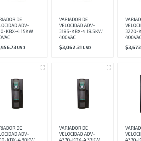
RIADOR DE
VARIADOR DE
VARIAD
LOCIDAD ADV-
VELOCIDAD ADV-
VELOCI
50-KBX-4 15KW
3185-KBX-4 18.5KW
3220-
0VAC
400VAC
400VA
,456.73
$
3,062.31
$
3,673
USD
USD
RIADOR DE
VARIADOR DE
VARIAD
LOCIDAD ADV-
VELOCIDAD ADV-
VELOCI
00-KBX-4 30KW
4370-KBX-4 37KW
4370-