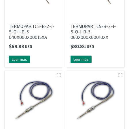
TERMOPAR TC5-B-2-J-
TERMOPAR TC5-B-2-J-
5-Q-I-B-3
5-Q-J-B-3
040X000X00015XA
060X000X00010XX
$
69.83
$
80.84
USD
USD
Leer más
Leer más