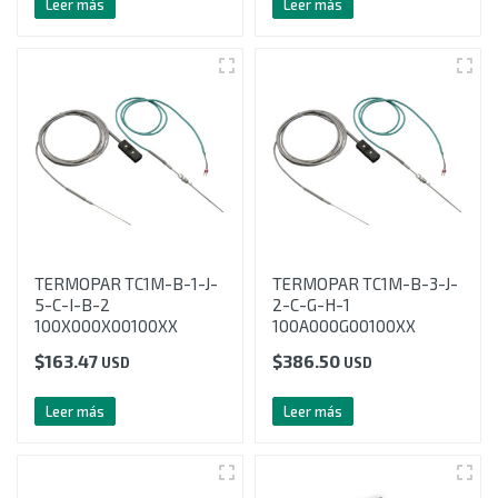
Leer más
Leer más
TERMOPAR TC1M-B-1-J-
TERMOPAR TC1M-B-3-J-
5-C-I-B-2
2-C-G-H-1
100X000X00100XX
100A000G00100XX
$
163.47
$
386.50
USD
USD
Leer más
Leer más