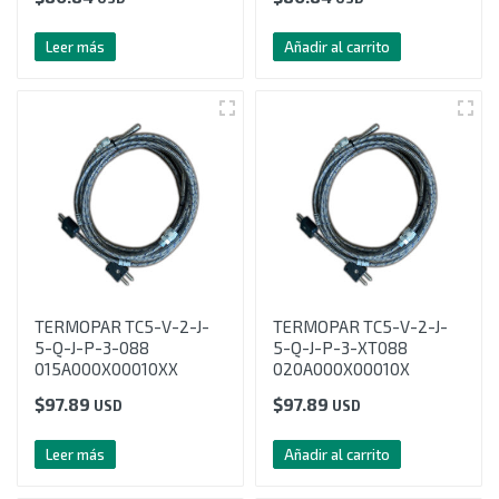
Leer más
Añadir al carrito
TERMOPAR TC5-V-2-J-
TERMOPAR TC5-V-2-J-
5-Q-J-P-3-088
5-Q-J-P-3-XT088
015A000X00010XX
020A000X00010X
$
97.89
$
97.89
USD
USD
Leer más
Añadir al carrito