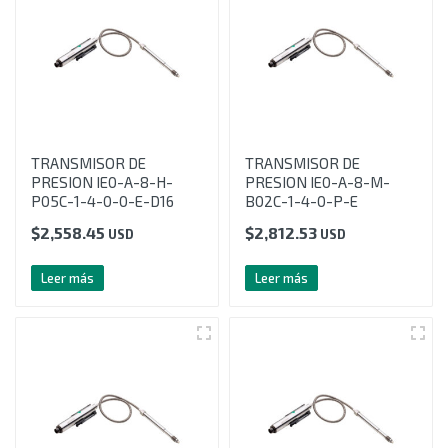
TRANSMISOR DE
TRANSMISOR DE
PRESION IE0-A-8-H-
PRESION IE0-A-8-M-
P05C-1-4-0-0-E-D16
B02C-1-4-0-P-E
$
2,558.45
$
2,812.53
USD
USD
Leer más
Leer más