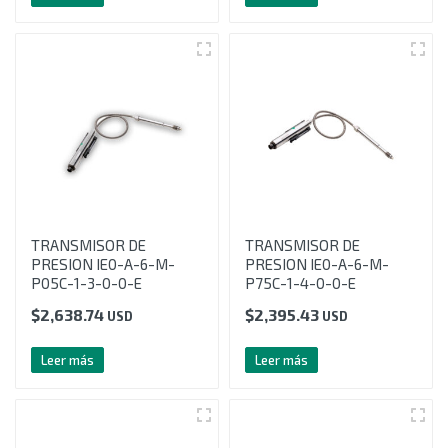
TRANSMISOR DE
TRANSMISOR DE
PRESION IE0-A-6-M-
PRESION IE0-A-6-M-
P05C-1-3-0-0-E
P75C-1-4-0-0-E
$
2,638.74
$
2,395.43
USD
USD
Leer más
Leer más