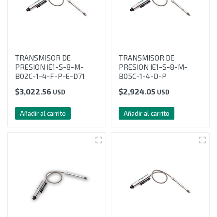
TRANSMISOR DE
TRANSMISOR DE
PRESION IE1-S-8-M-
PRESION IE1-S-8-M-
B02C-1-4-F-P-E-D71
B05C-1-4-D-P
$
3,022.56
$
2,924.05
USD
USD
Añadir al carrito
Añadir al carrito