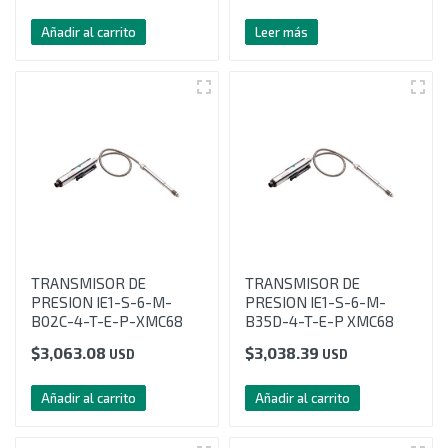
Añadir al carrito
Leer más
TRANSMISOR DE
TRANSMISOR DE
PRESION IE1-S-6-M-
PRESION IE1-S-6-M-
B02C-4-T-E-P-XMC68
B35D-4-T-E-P XMC68
$
3,063.08
$
3,038.39
USD
USD
Añadir al carrito
Añadir al carrito