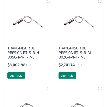
TRANSMISOR DE
TRANSMISOR DE
PRESION IE1-S-8-H-
PRESION IE1-S-8-M-
B05C-1-4-F-P-E
B02C-1-4-F-P-E
$
3,002.98
$
2,701.74
USD
USD
Leer más
Leer más