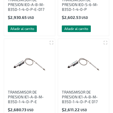
PRESION IE0-A-8-M-
PRESION IE0-S-6-M-
B35D-1-4-0-P-E-D17
B35D-1-4-0-P
$
2,930.65
$
2,602.53
USD
USD
Añadir al carrito
Añadir al carrito
TRANSMISOR DE
TRANSMISOR DE
PRESION IE1-A-8-M-
PRESION IE1-A-8-M-
B35D-1-4-D-P-E
B35D-1-4-D-P-E D17
$
2,680.73
$
2,611.22
USD
USD