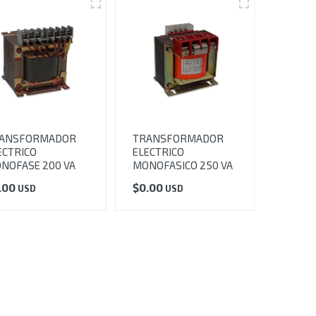
ANSFORMADOR
TRANSFORMADOR
ECTRICO
ELECTRICO
NOFASE 200 VA
MONOFASICO 250 VA
.00
$
0.00
USD
USD