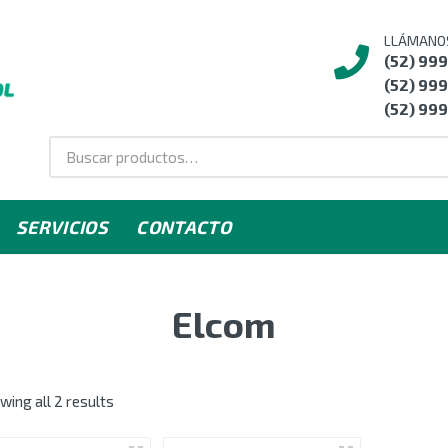
LLÁMANO
(52) 99
(52) 999
(52) 999
SERVICIOS
CONTACTO
Elcom
wing all 2 results