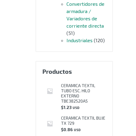
Convertidores de
armadura /
Variadores de
corriente directa
(51)
Industriales
(120)
Productos
CERAMICA TEXTIL
TUBO ESC. HILO
EXTERNO
TBE382520A5
$
1.23
USD
CERAMICA TEXTIL BUJE
TX 729
$
0.86
USD