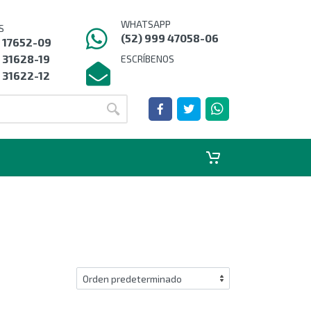
WHATSAPP
S
(52) 999 47058-06
9 17652-09
 31628-19
ESCRÍBENOS
 31622-12