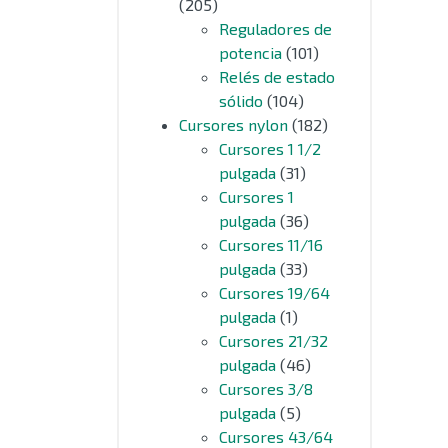
(205)
Reguladores de
potencia
(101)
Relés de estado
sólido
(104)
Cursores nylon
(182)
Cursores 1 1/2
pulgada
(31)
Cursores 1
pulgada
(36)
Cursores 11/16
pulgada
(33)
Cursores 19/64
pulgada
(1)
Cursores 21/32
pulgada
(46)
Cursores 3/8
pulgada
(5)
Cursores 43/64