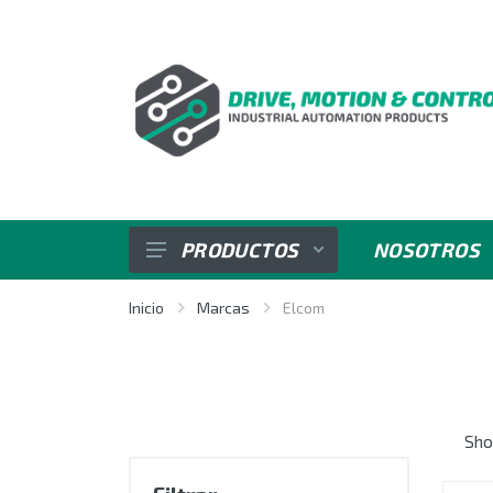
PRODUCTOS
NOSOTROS
SENSORES
Inicio
Marcas
Elcom
VARIADORES DE VELOCIDAD
REGULADORES E INDICADORES
Sho
CONTROL DE POTENCIA