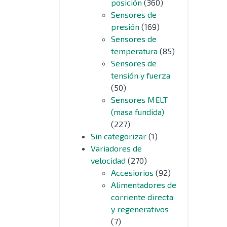
posición
(360)
Sensores de
presión
(169)
Sensores de
temperatura
(85)
Sensores de
tensión y fuerza
(50)
Sensores MELT
(masa fundida)
(227)
Sin categorizar
(1)
Variadores de
velocidad
(270)
Accesiorios
(92)
Alimentadores de
corriente directa
y regenerativos
(7)