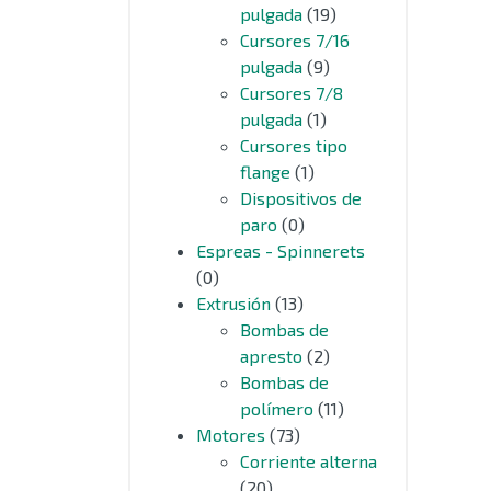
pulgada
(19)
Cursores 7/16
pulgada
(9)
Cursores 7/8
pulgada
(1)
Cursores tipo
flange
(1)
Dispositivos de
paro
(0)
Espreas - Spinnerets
(0)
Extrusión
(13)
Bombas de
apresto
(2)
Bombas de
polímero
(11)
Motores
(73)
Corriente alterna
(20)